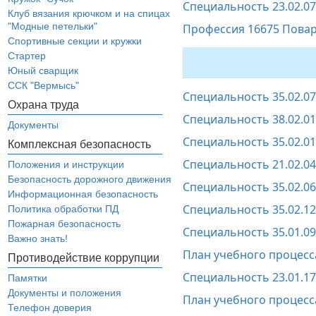
Специальность 23.02.07
Клуб вязания крючком и на спицах
"Модные петельки"
Профессия 16675 Повар
Спортивные секции и кружки
Стартер
Юный сварщик
ССК "Вермысь"
Специальность 35.02.0
Охрана труда
Специальность 38.02.01
Документы
Специальность 35.02.0
Комплексная безопасность
Специальность 21.02.0
Положения и инструкции
Безопасность дорожного движения
Специальность 35.02.0
Информационная безопасность
Специальность 35.02.1
Политика обработки ПД
Пожарная безопасность
Специальность 35.01.0
Важно знать!
План учебного процесс
Противодействие коррупции
Специальность 23.01.1
Памятки
Документы и положения
План учебного процесс
Телефон доверия