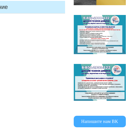
ние
Напишите нам ВК