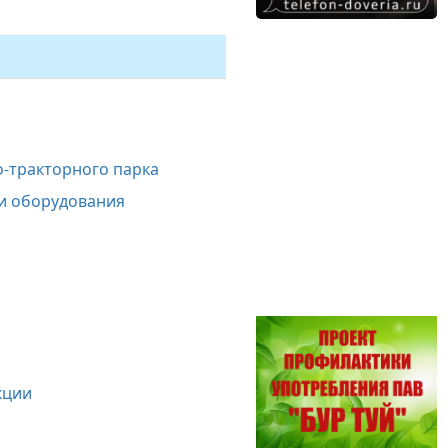
-тракторного парка
 и оборудования
кции