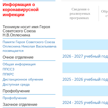
Информация о
коронавирусной
Сведения о
Обр
реализуемых
инфекции
с
программах
Техникум носит имя Героя
Советского Союза
Н.В.Оплеснина
Памяти Героя Советского Союза
Оплеснина Николая Васильевича
посвящается
2026 - 2027 учебный год
Очное отделение
Общая информация
ППССЗ
ППКРС
2025 - 2026 учебный год
Дистанционное обучение
Доступная среда
Профобучение
Профобучение
2024 - 2025 учебный год
Заочное отделение