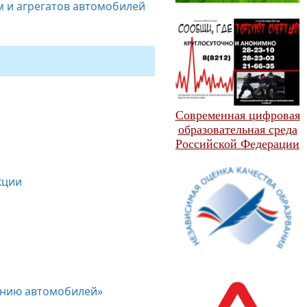
м и агрегатов автомобилей
Современная цифровая
образовательная среда
Российской Федерации
кции
ванию автомобилей»