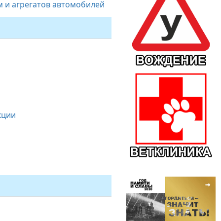
м и агрегатов автомобилей
кции