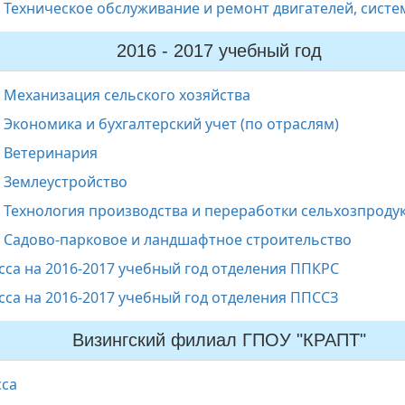
 Техническое обслуживание и ремонт двигателей, систе
2016 - 2017 учебный год
7 Механизация сельского хозяйства
 Экономика и бухгалтерский учет (по отраслям)
1 Ветеринария
4 Землеустройство
6 Технология производства и переработки сельхозпроду
2 Садово-парковое и ландшафтное строительство
сса на 2016-2017 учебный год отделения ППКРС
сса на 2016-2017 учебный год отделения ППССЗ
Визингский филиал ГПОУ "КРАПТ"
сса