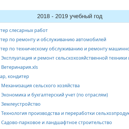
2018 - 2019 учебный год
стер слесарных работ
стер по ремонту и обслуживанию автомобилей
стер по техническому обслуживанию и ремонту машинно
6 Эксплуатация и ремонт сельскохозяйственной техники
 Ветеринария.xls
ар, кондитер
7 Механизация сельского хозяйства
 Экономика и бухгалтерский учет (по отраслям)
4 Землеустройство
6 Технология производства и переработки сельхозпроду
2 Садово-парковое и ландшафтное строительство