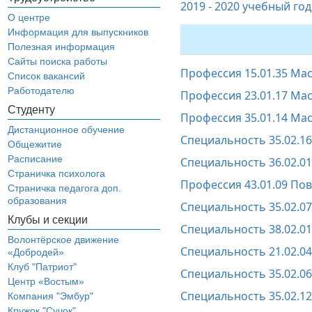
2019 - 2020 учебный год
О центре
Информация для выпускников
Полезная информация
Сайты поиска работы
Профессия 15.01.35 Ма
Список вакансий
Работодателю
Профессия 23.01.17 Ма
Студенту
Профессия 35.01.14 Ма
Дистанционное обучение
Специальность 35.02.1
Общежитие
Расписание
Специальность 36.02.01
Страничка психолога
Профессия 43.01.09 Пов
Страничка педагога доп.
образования
Специальность 35.02.0
Клубы и секции
Специальность 38.02.01
Волонтёрское движение
Специальность 21.02.0
«Добродей»
Клуб "Патриот"
Специальность 35.02.0
Центр «Востым»
Специальность 35.02.1
Компания "Эмбур"
Кружок "Сучок"