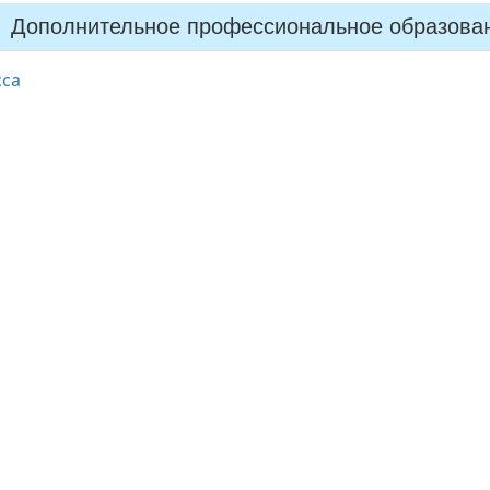
Дополнительное профессиональное образова
сса