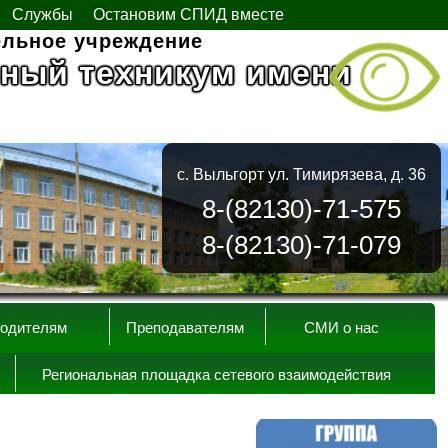
Службы
Остановим СПИД вместе
ельное учреждение
ный техникум имени
с. Выльгорт ул. Тимирязева, д. 36
8-(82130)-71-575
8-(82130)-71-079
одителям
Преподавателям
СМИ о нас
Региональная площадка сетевого взаимодействия