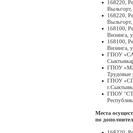
168220, Р
Выльгорт, 
168220, Р
Выльгорт, 
168100, Р
Визинга, у
168100, Р
Визинга, у
ГПОУ «САТ
Сыктывкар
ГПОУ «МЖ
Трудовые 
ГПОУ «СПТ
г.Сыктывка
ГПОУ "СТЭ
Республика
Места осущест
по дополните
168220, Р