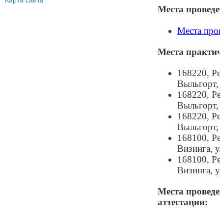
Карта сайта
Места проведе
Места про
Места практи
168220, Р
Выльгорт, 
168220, Р
Выльгорт, 
168220, Р
Выльгорт, 
168100, Р
Визинга, у
168100, Р
Визинга, у
Места проведе
аттестации: