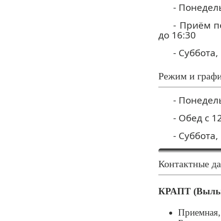
- Понедел
- Приём п
до 16:30
- Суббота,
Режим и графи
- Понедель
- Обед с 1
- Суббота,
Контактные д
КРАПТ (Выль
Приемная, 