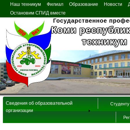
Наш техникум
Филиал
Образование
Новости
Остановим СПИД вместе
Государственное профе
Коми республи
техникум
Сведения об образовательной
Студенту
организации
Ре