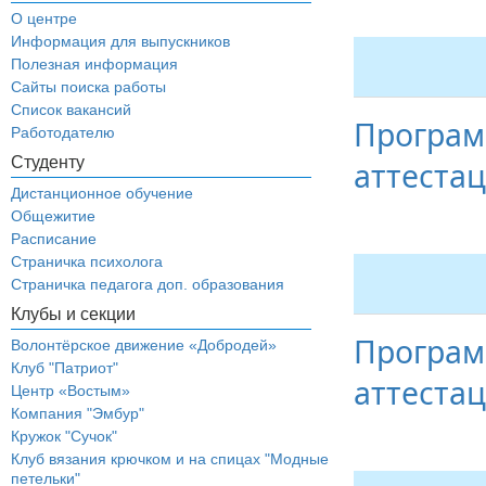
О центре
Информация для выпускников
Полезная информация
Сайты поиска работы
Список вакансий
Програм
Работодателю
Студенту
аттеста
Дистанционное обучение
Общежитие
Расписание
Страничка психолога
Страничка педагога доп. образования
Клубы и секции
Програм
Волонтёрское движение «Добродей»
Клуб "Патриот"
аттеста
Центр «Востым»
Компания "Эмбур"
Кружок "Сучок"
Клуб вязания крючком и на спицах "Модные
петельки"