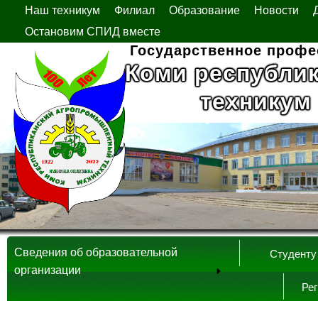
Наш техникум
Филиал
Образование
Новости
Остановим СПИД вместе
Государственное профе
Коми республи
техникум
Сведения об образовательной
Студенту
организации
Ре