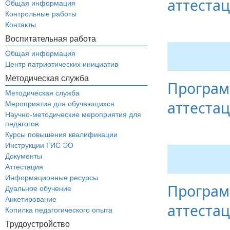
аттеста
Общая информация
Контрольные работы
Контакты
Воспитательная работа
Общая информация
Центр патриотических инициатив
Методическая служба
Програм
Методическая служба
аттеста
Мероприятия для обучающихся
Научно-методические мероприятия для
педагогов
Курсы повышения квалификации
Инструкции ГИС ЭО
Документы
Аттестация
Информационные ресурсы
Програм
Дуальное обучение
Анкетирование
аттеста
Копилка педагогического опыта
Трудоустройство