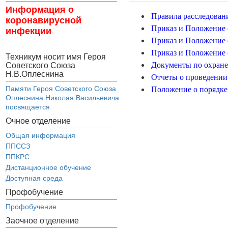
Информация о
Правила расследовани
коронавирусной
Приказ и Положение о
инфекции
Приказ и Положение 
Приказ и Положение 
Техникум носит имя Героя
Документы по охране
Советского Союза
Н.В.Оплеснина
Отчеты о проведении
Памяти Героя Советского Союза
Положение о порядке 
Оплеснина Николая Васильевича
посвящается
Очное отделение
Общая информация
ППССЗ
ППКРС
Дистанционное обучение
Доступная среда
Профобучение
Профобучение
Заочное отделение