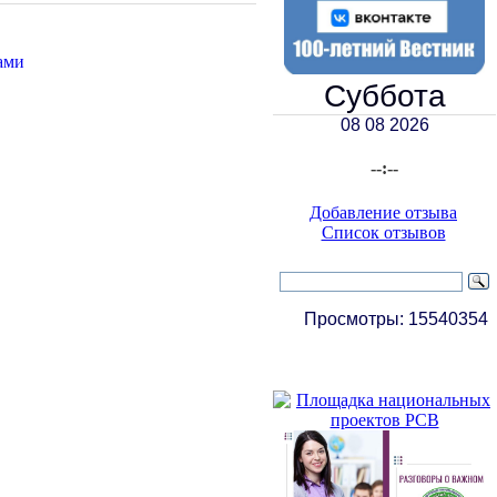
ами
Суббота
08 08 2026
--:--
Добавление отзыва
Список отзывов
Просмотры:
15540354