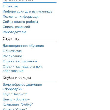
О центре
Информация для выпускников
Полезная информация
Сайты поиска работы
Список вакансий
Работодателю
Студенту
Дистанционное обучение
Общежитие
Расписание
Страничка психолога
Страничка педагога доп.
образования
Клубы и секции
Волонтёрское движение
«Добродей»
Клуб "Патриот"
Центр «Востым»
Компания "Эмбур"
Кружок "Сучок"