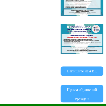
Напишите нам ВК
Прием обращений
граждан