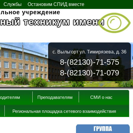
Службы
Остановим СПИД вместе
ельное учреждение
ный техникум имени
с. Выльгорт ул. Тимирязева, д. 36
8-(82130)-71-575
8-(82130)-71-079
одителям
Преподавателям
СМИ о нас
Региональная площадка сетевого взаимодействия