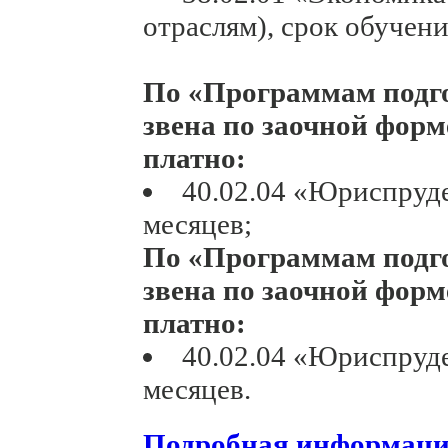
отраслям), срок обучени
По «Программам подго
звена по заочной форме
платно:
40.02.04 «Юриспруде
месяцев;
По «Программам подго
звена по заочной форме
платно:
40.02.04 «Юриспруде
месяцев.
Подробная информац