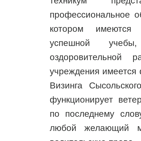
техникум предс
профессиональное о
котором имеются
успешной учебы
оздоровительной р
учреждения имеется 
Визинга Сысольског
функционирует вете
по последнему слов
любой желающий м