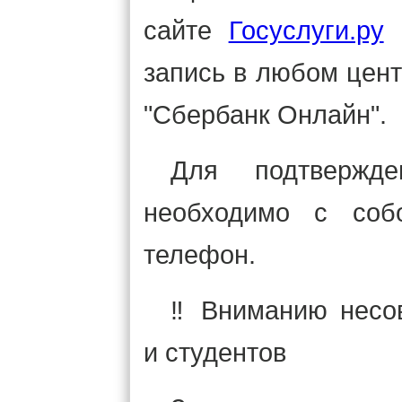
сайте
Госуслуги.ру
и
запись в любом цент
"Сбербанк Онлайн".
Для подтвержд
необходимо с соб
телефон.
‼ Вниманию несов
и студентов