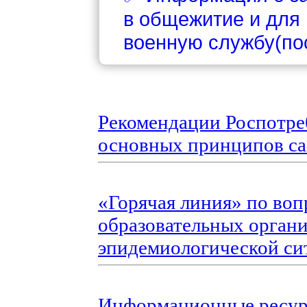
в общежитие и для
военную службу(пос
Рекомендации Роспотре
основных принципов с
«Горячая линия» по во
образовательных орган
эпидемиологической си
Информационные ресурс