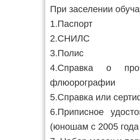
При заселении обуч
1.Паспорт
2.СНИЛС
3.Полис
4.Справка о про
флюорографии
5.Справка или серти
6.Приписное удост
(юношам с 2005 года