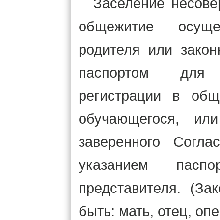
Заселение несове
общежитие осуще
родителя или закон
паспортом для
регистрации в общ
обучающегося, ил
заверенного Согла
указанием паспо
представителя. (За
быть: мать, отец, оп