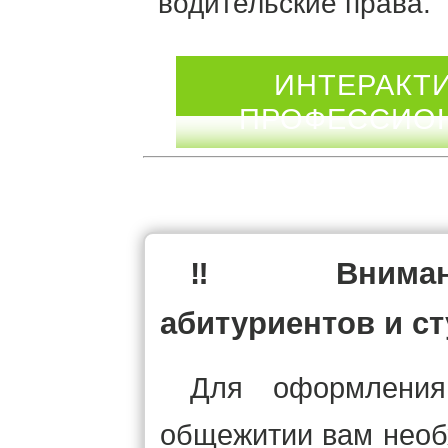
водительские права.
ИНТЕРАКТИ
ПРОФЕССИОН
‼ Вниманию
абитуриентов и с
Для оформления
общежитии вам необ