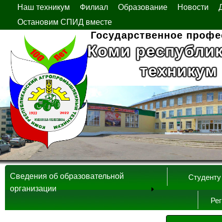
Наш техникум
Филиал
Образование
Новости
Остановим СПИД вместе
Государственное профе
Коми республи
техникум
Сведения об образовательной
Студенту
организации
Ре