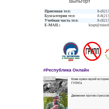
Выльгорт
Приемная тел:
8-(821
Бухгалтерия тел:
8-8(21
Учебная часть тел:
8-(821
E-MAIL:
krapt@minob