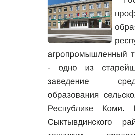
проф
обра
респ
агропромышленный т
- одно из старейш
заведение сред
образования сельско
Республике Коми. 
Сыктывдинского р