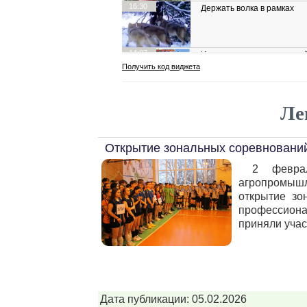
Ле
Открытие зональных соревновани
2 февра
агропромыш
открытие зо
профессиона
приняли учас
Дата публикации: 05.02.2026