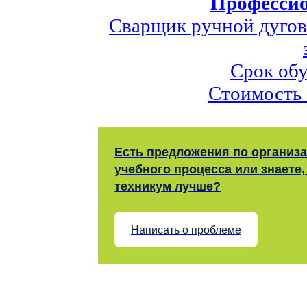
Профессио
Сварщик ручной дугов
Срок обу
Стоимость 
Есть предложения по организ
учебного процесса или знаете,
техникум лучше?
Написать о проблеме