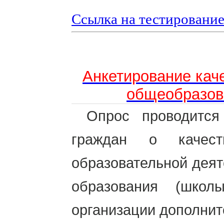
Ссылка на тестировани
Анкетирование каче
общеобразов
Опрос проводитс
граждан о качест
образовательной дея
образования (школ
организации дополнит