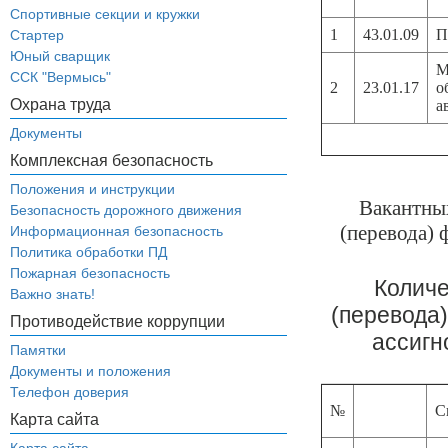
Спортивные секции и кружки
1
43.01.09
П
Стартер
Юный сварщик
М
ССК "Вермысь"
2
23.01.17
о
Охрана труда
а
Документы
Комплексная безопасность
Положения и инструкции
Вакантных
Безопасность дорожного движения
(перевода) 
Информационная безопасность
Политика обработки ПД
Пожарная безопасность
Количе
Важно знать!
(перевода
Противодействие коррупции
ассигн
Памятки
Документы и положения
Телефон доверия
№
С
Карта сайта