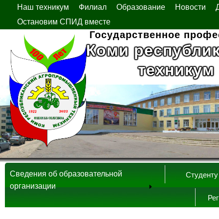
Наш техникум
Филиал
Образование
Новости
Остановим СПИД вместе
Государственное профе
Коми республи
техникум
Сведения об образовательной
Студенту
организации
Ре