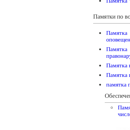
Памятка 
Памятки по в
Памятк
оповещен
Памятка
правона
Памятка 
Памятка 
памятка 
Обеспече
Памя
числ