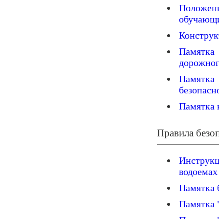
Положен
обучающ
Конструк
Памятк
дорожног
Памятка
безопасн
Памятка 
Правила безоп
Инструкц
водоемах
Памятка 
Памятка 