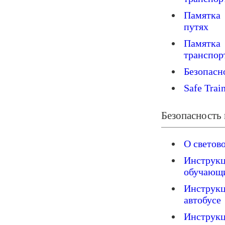
Памятка 
путях
Памятка 
транспор
Безопасн
Safe Trai
Безопасность 
О светов
Инструк
обучающ
Инструк
автобусе
Инструкц