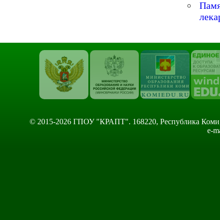
Пам
лека
© 2015-2026 ГПОУ "КРАПТ". 168220, Республика Коми, Сы
e-m