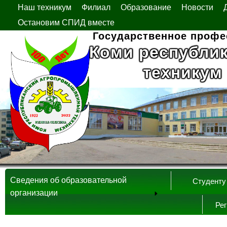
Наш техникум
Филиал
Образование
Новости
Остановим СПИД вместе
Государственное профе
Коми республи
техникум
Сведения об образовательной
Студенту
организации
Ре