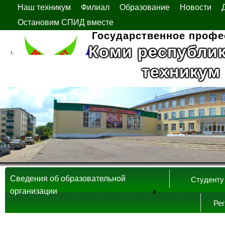
Наш техникум
Филиал
Образование
Новости
Остановим СПИД вместе
Государственное профе
Коми республи
техникум
Сведения об образовательной
Студенту
организации
Ре