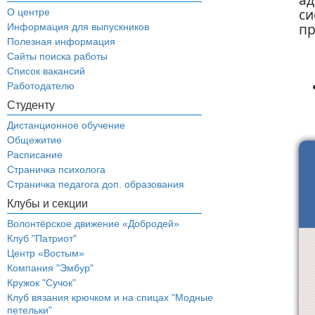
с
О центре
пр
Информация для выпускников
Полезная информация
Сайты поиска работы
Список вакансий
Работодателю
Студенту
Дистанционное обучение
Общежитие
Расписание
Страничка психолога
Страничка педагога доп. образования
Клубы и секции
Волонтёрское движение «Добродей»
Клуб "Патриот"
Центр «Востым»
Компания "Эмбур"
Кружок "Сучок"
Клуб вязания крючком и на спицах "Модные
петельки"