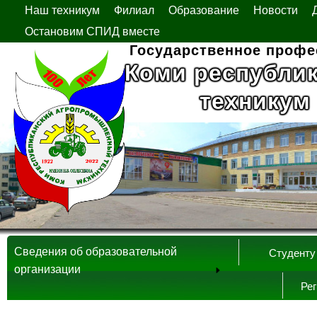
Наш техникум
Филиал
Образование
Новости
Остановим СПИД вместе
Государственное профе
Коми республи
техникум
Сведения об образовательной
Студенту
организации
Ре