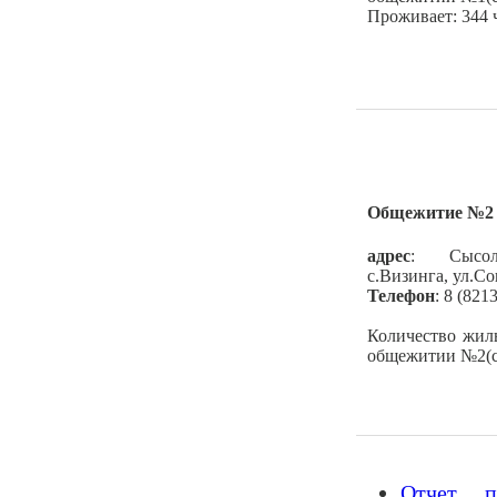
Проживает: 344 
Общежитие №2
адрес
: Сысол
с.Визинга, ул.Со
Телефон
: 8 (821
Количество жил
общежитии №2(с.
Отчет п