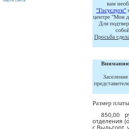
Карта сайта
вам необ
"Госуслуги"
п
центре "Мои 
Для подтвер
собой
Просьба сдела
Вниманию 
Заселение
представителе
Размер платы
850,00 
отделения (
с.Выльгорт, 