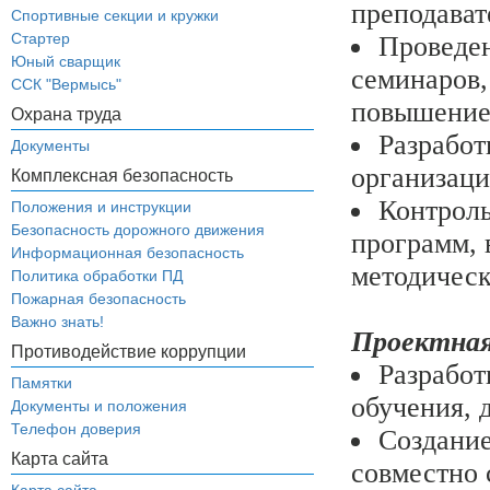
преподават
Спортивные секции и кружки
Стартер
Проведен
Юный сварщик
семинаров,
ССК "Вермысь"
повышение
Охрана труда
Разработ
Документы
организаци
Комплексная безопасность
Контроль
Положения и инструкции
Безопасность дорожного движения
программ, 
Информационная безопасность
методическ
Политика обработки ПД
Пожарная безопасность
Важно знать!
Проектная
Противодействие коррупции
Разработ
Памятки
обучения, 
Документы и положения
Телефон доверия
Создание
Карта сайта
совместно