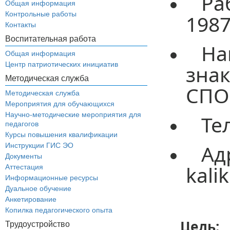
Ра
Общая информация
Контрольные работы
1987
Контакты
Воспитательная работа
Н
Общая информация
Центр патриотических инициатив
зна
Методическая служба
СПО
Методическая служба
Мероприятия для обучающихся
Научно-методические мероприятия для
Те
педагогов
Курсы повышения квалификации
Ад
Инструкции ГИС ЭО
Документы
kali
Аттестация
Информационные ресурсы
Дуальное обучение
Анкетирование
Копилка педагогического опыта
Цель:
о
Трудоустройство