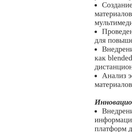
Создание
материалов
мультимед
Проведен
для повыше
Внедрени
как blende
дистанцион
Анализ 
материалов
Инновацио
Внедрени
информаци
платформ д