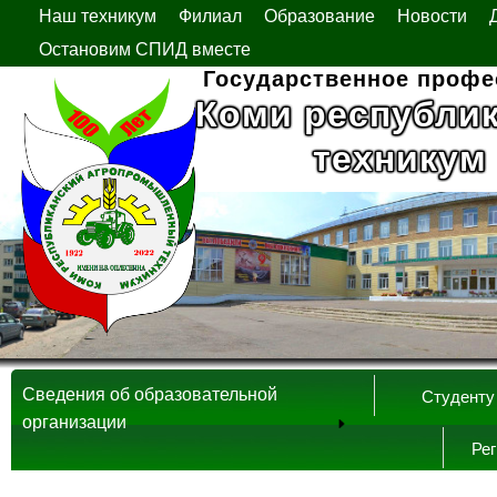
Наш техникум
Филиал
Образование
Новости
Остановим СПИД вместе
Государственное профе
Коми республи
техникум
Сведения об образовательной
Студенту
организации
Ре