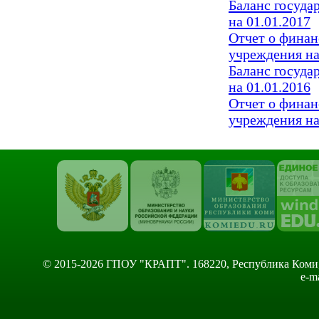
Баланс госуда
на 01.01.2017
Отчет о финан
учреждения на
Баланс госуда
на 01.01.2016
Отчет о финан
учреждения на
© 2015-2026 ГПОУ "КРАПТ". 168220, Республика Коми, Сы
e-m