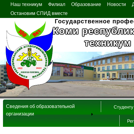
Наш техникум
Филиал
Образование
Новости
Остановим СПИД вместе
Государственное профе
Коми республи
техникум
Сведения об образовательной
Студенту
организации
Ре